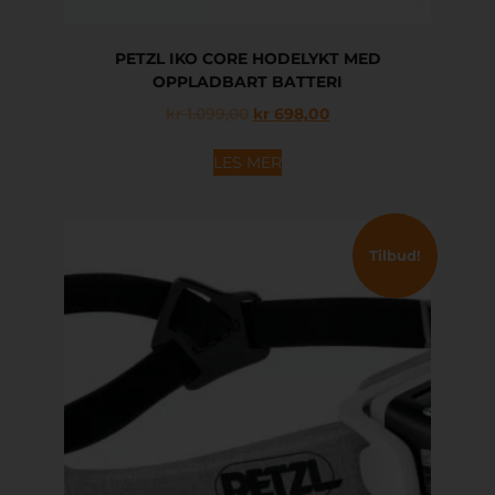
PETZL IKO CORE HODELYKT MED
OPPLADBART BATTERI
kr
1.099,00
kr
698,00
LES MER
Tilbud!