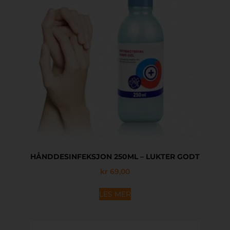
HÅNDDESINFEKSJON 250ML – LUKTER GODT
kr
69,00
LES MER