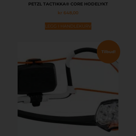
PETZL TACTIKKA® CORE HODELYKT
kr
648,00
LEGG I HANDLEKURV
Tilbud!