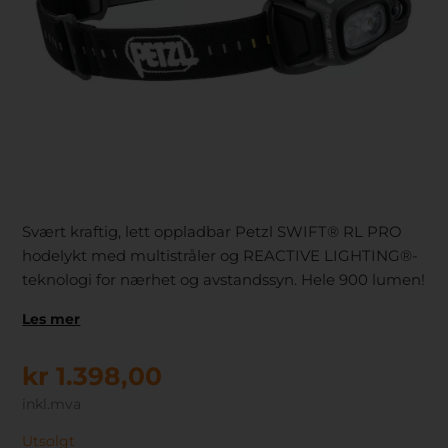
Svært kraftig, lett oppladbar Petzl SWIFT® RL PRO
hodelykt med multistråler og REACTIVE LIGHTING®-
teknologi for nærhet og avstandssyn. Hele 900 lumen!
Les mer
kr
1.398,00
inkl.mva
Utsolgt