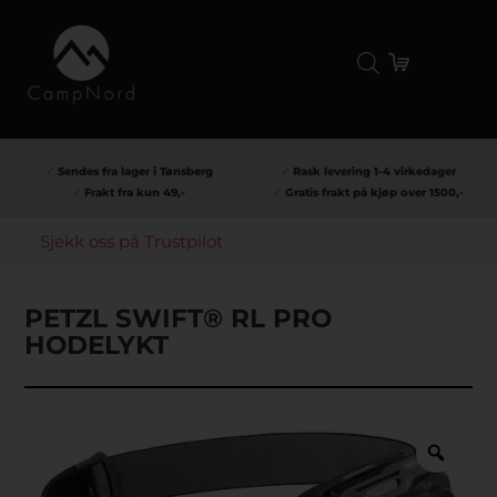
✓
Sendes fra lager i Tønsberg
✓
Rask levering 1-4 virkedager
✓
Frakt fra kun 49,-
✓
Gratis frakt på kjøp over 1500,-
Sjekk oss på Trustpilot
PETZL SWIFT® RL PRO
HODELYKT