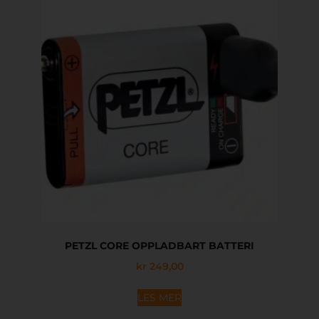
PETZL CORE OPPLADBART BATTERI
kr
249,00
LES MER