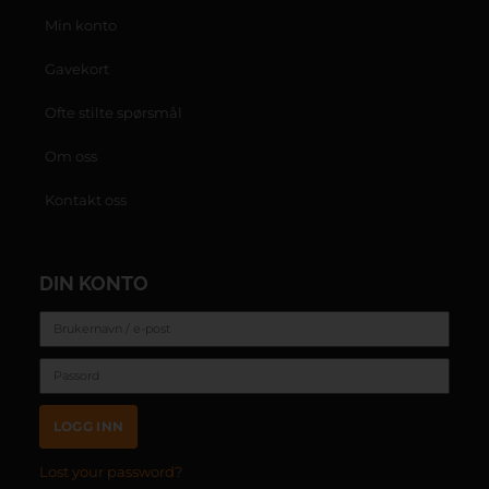
Min konto
Gavekort
Ofte stilte spørsmål
Om oss
Kontakt oss
DIN KONTO
LOGG INN
Lost your password?