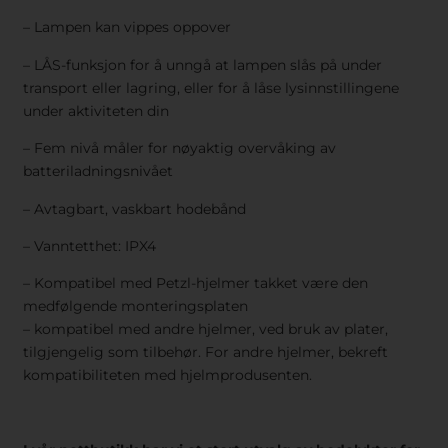
– Lampen kan vippes oppover
– LÅS-funksjon for å unngå at lampen slås på under
transport eller lagring, eller for å låse lysinnstillingene
under aktiviteten din
– Fem nivå måler for nøyaktig overvåking av
batteriladningsnivået
– Avtagbart, vaskbart hodebånd
– Vanntetthet: IPX4
– Kompatibel med Petzl-hjelmer takket være den
medfølgende monteringsplaten
– kompatibel med andre hjelmer, ved bruk av plater,
tilgjengelig som tilbehør. For andre hjelmer, bekreft
kompatibiliteten med hjelmprodusenten.