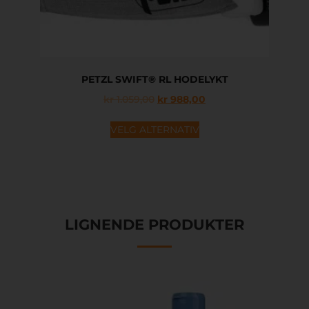
PETZL SWIFT® RL HODELYKT
kr
1.059,00
kr
988,00
VELG ALTERNATIV
LIGNENDE PRODUKTER