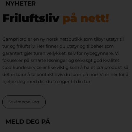
NYHETER
Friluftsliv
på nett!
CampNord
er en ny norsk nettbutikk som tilbyr utstyr til
tur og friluftsliv. Her finner du utstyr og tilbehør som
garantert gjør turen vellykket, selv for nybegynnere. Vi
fokuserer på smarte løsninger og selvasgt god kvalitet.
God kundeservice er like viktig som å ha et bra produkt, så
det er bare å ta kontakt hvis du lurer på noe! Vi er her for å
hjelpe deg med det du trenger til din tur!
Se våre produkter
MELD DEG PÅ