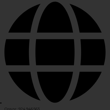
Org.nr.: 924.946.563