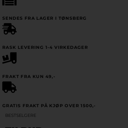
Se vårt store utvalg
SENDES FRA LAGER I TØNSBERG
RASK LEVERING 1-4 VIRKEDAGER
FRAKT FRA KUN 49,-
GRATIS FRAKT PÅ KJØP OVER 1500,-
BESTSELGERE