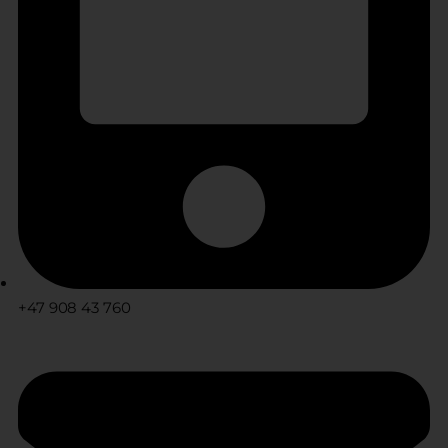
+47 908 43 760