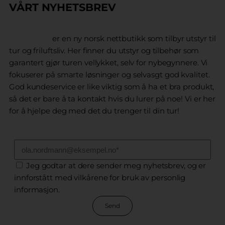
VÅRT NYHETSBREV
CampNord
er en ny norsk nettbutikk som tilbyr utstyr til
tur og friluftsliv. Her finner du utstyr og tilbehør som
garantert gjør turen vellykket, selv for nybegynnere. Vi
fokuserer på smarte løsninger og selvasgt god kvalitet.
God kundeservice er like viktig som å ha et bra produkt,
så det er bare å ta kontakt hvis du lurer på noe! Vi er her
for å hjelpe deg med det du trenger til din tur!
Jeg godtar at dere sender meg nyhetsbrev, og er
innforstått med vilkårene for bruk av personlig
informasjon.
Send