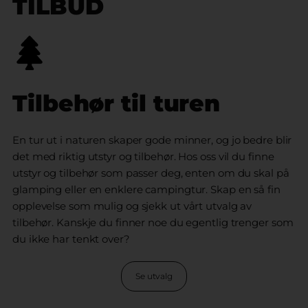
TILBUD
Tilbehør til turen
En tur ut i naturen skaper gode minner, og jo bedre blir
det med riktig utstyr og tilbehør. Hos oss vil du finne
utstyr og tilbehør som passer deg, enten om du skal på
glamping eller en enklere campingtur. Skap en så fin
opplevelse som mulig og sjekk ut vårt utvalg av
tilbehør. Kanskje du finner noe du egentlig trenger som
du ikke har tenkt over?
Se utvalg