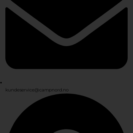
kundeservice@campnord.no