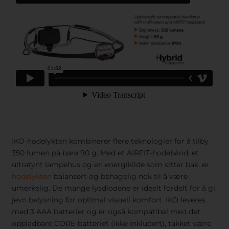
IKO-hodelykten kombinerer flere teknologier for å tilby
350 lumen på bare 90 g. Med et AIRFIT-hodebånd, et
ultratynt lampehus og en energikilde som sitter bak, er
hodelykten
balansert og behagelig nok til å være
umerkelig. De mange lysdiodene er ideelt fordelt for å gi
jevn belysning for optimal visuell komfort. IKO leveres
med 3 AAA batterier og er også kompatibel med det
oppladbare CORE-batteriet (ikke inkludert), takket være