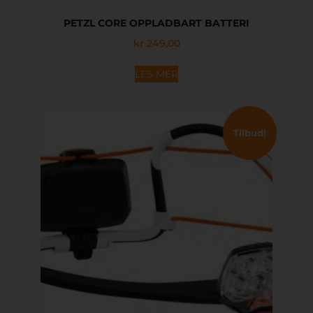
PETZL CORE OPPLADBART BATTERI
kr
249,00
LES MER
Tilbud!