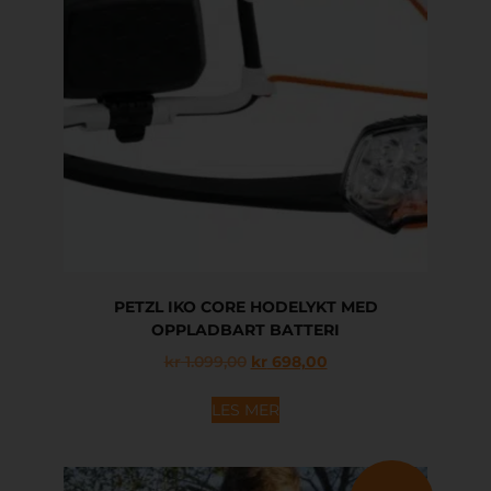
PETZL IKO CORE HODELYKT MED
OPPLADBART BATTERI
kr
1.099,00
kr
698,00
LES MER