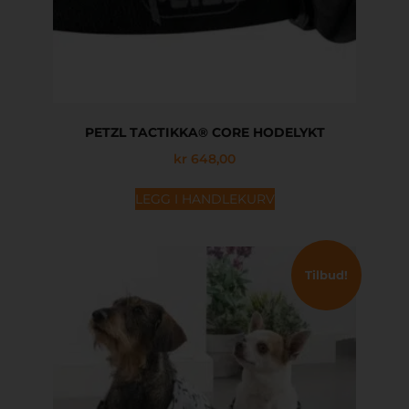
PETZL TACTIKKA® CORE HODELYKT
kr
648,00
LEGG I HANDLEKURV
Tilbud!