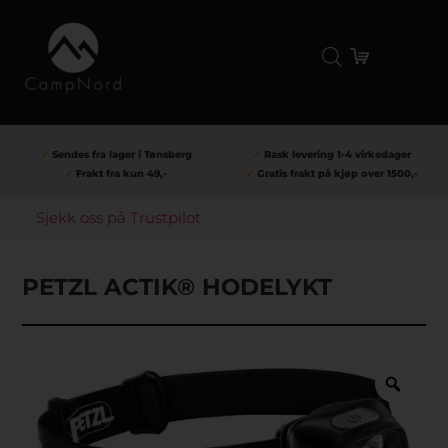
✓
Sendes fra lager i Tønsberg
✓
Rask levering 1-4 virkedager
✓
Frakt fra kun 49,-
✓
Gratis frakt på kjøp over 1500,-
Sjekk oss på Trustpilot
PETZL ACTIK® HODELYKT