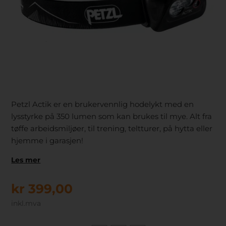
Petzl Actik er en brukervennlig hodelykt med en
lysstyrke på 350 lumen som kan brukes til mye. Alt fra
tøffe arbeidsmiljøer, til trening, teltturer, på hytta eller
hjemme i garasjen!
Les mer
kr
399,00
inkl.mva