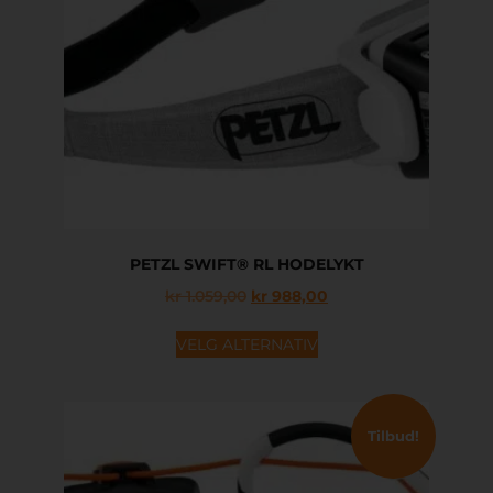
PETZL SWIFT® RL HODELYKT
kr
1.059,00
kr
988,00
VELG ALTERNATIV
Tilbud!