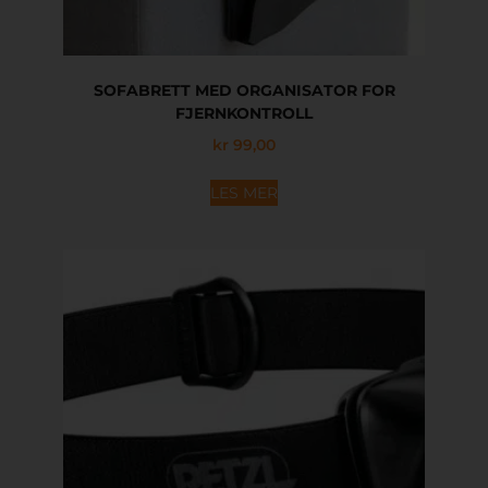
SOFABRETT MED ORGANISATOR FOR
FJERNKONTROLL
kr
99,00
LES MER