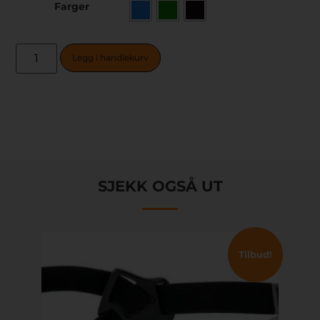
Farger
Legg i handlekurv
SJEKK OGSÅ UT
Tilbud!