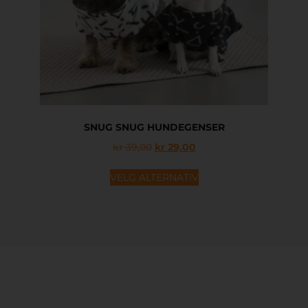
SNUG SNUG HUNDEGENSER
kr
39,00
kr
29,00
VELG ALTERNATIV