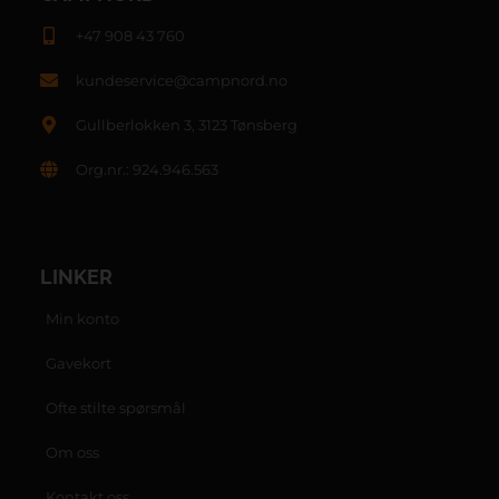
+47 908 43 760
kundeservice@campnord.no
Gullberlokken 3, 3123 Tønsberg
Org.nr.: 924.946.563
LINKER
Min konto
Gavekort
Ofte stilte spørsmål
Om oss
Kontakt oss