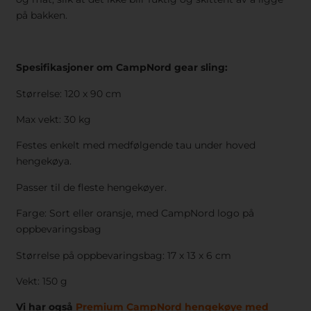
på bakken.
Spesifikasjoner om CampNord gear sling:
Størrelse: 120 x 90 cm
Max vekt: 30 kg
Festes enkelt med medfølgende tau under hoved
hengekøya.
Passer til de fleste hengekøyer.
Farge: Sort eller oransje, med CampNord logo på
oppbevaringsbag
Størrelse på oppbevaringsbag: 17 x 13 x 6 cm
Vekt: 150 g
Vi har også
Premium CampNord hengekøye med