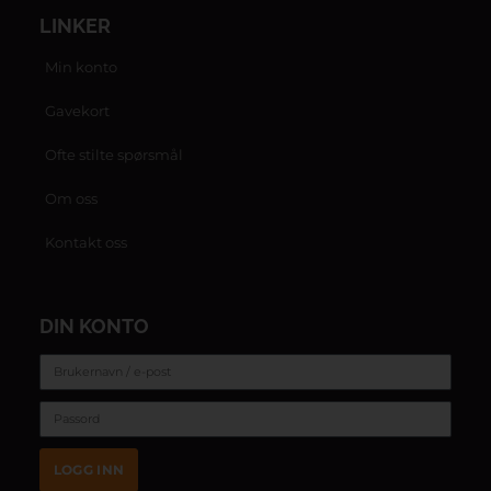
LINKER
Min konto
Gavekort
Ofte stilte spørsmål
Om oss
Kontakt oss
DIN KONTO
LOGG INN