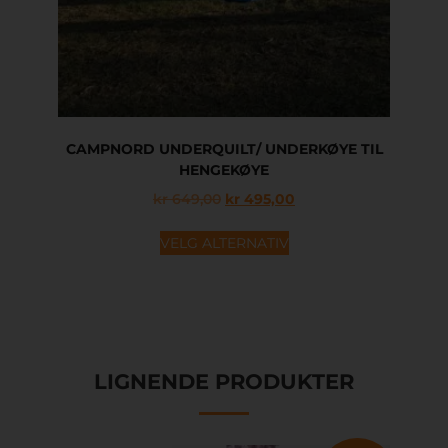
CAMPNORD UNDERQUILT/ UNDERKØYE TIL
HENGEKØYE
kr
649,00
kr
495,00
VELG ALTERNATIV
LIGNENDE PRODUKTER