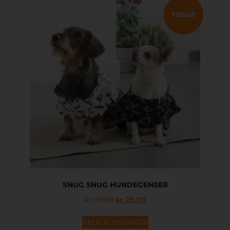
Tilbud!
SNUG SNUG HUNDEGENSER
kr
39,00
kr
29,00
VELG ALTERNATIV