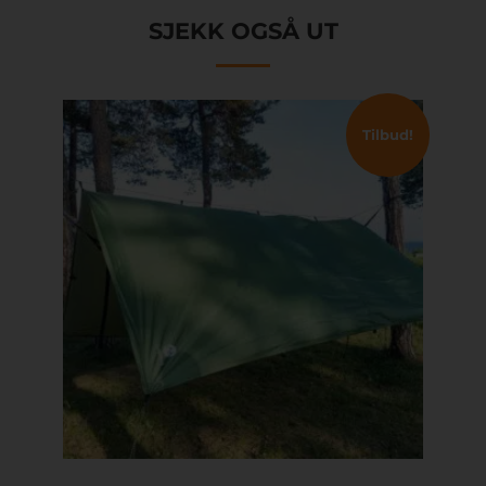
SJEKK OGSÅ UT
Tilbud!