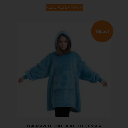
VELG ALTERNATIV
Tilbud!
OVERSIZED HOODIE/HETTEGENSER