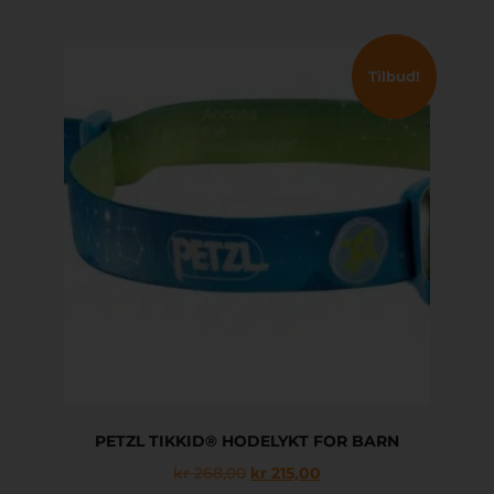
Tilbud!
PETZL TIKKID® HODELYKT FOR BARN
kr
268,00
kr
215,00