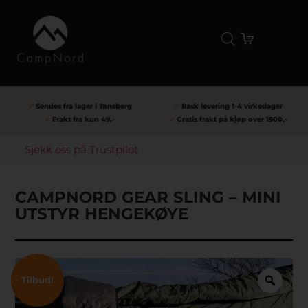
✓
Sendes fra lager i Tønsberg
✓
Rask levering 1-4 virkedager
✓
Frakt fra kun 49,-
✓
Gratis frakt på kjøp over 1500,-
Sjekk oss på Trustpilot
CAMPNORD GEAR SLING – MINI
UTSTYR HENGEKØYE
Tilbud!