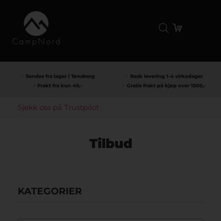
✓
Sendes fra lager i Tønsberg
✓
Rask levering 1-4 virkedager
✓
Frakt fra kun 49,-
✓
Gratis frakt på kjøp over 1500,-
Sjekk oss på Trustpilot
Tilbud
KATEGORIER