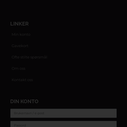
LINKER
Min konto
Gavekort
Ofte stilte spørsmål
Om oss
Kontakt oss
DIN KONTO