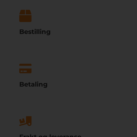
Bestilling
Betaling
Frakt og leveranse