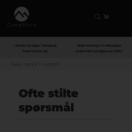
✓
Sendes fra lager i Tønsberg
✓
Rask levering 1-4 virkedager
✓
Frakt fra kun 49,-
✓
Gratis frakt på kjøp over 1500,-
Sjekk oss på Trustpilot
Ofte stilte
spørsmål